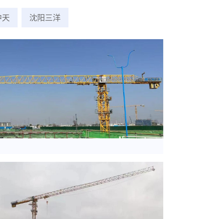
中天
沈阳三洋