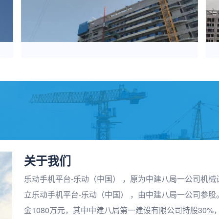
关于我们
乐动手机平台-乐动（中国） ，原为中建八局一公司机械
立乐动手机平台-乐动（中国） ，由中建八局一公司参
金1080万元，其中中建八局第一建设有限公司持股30%