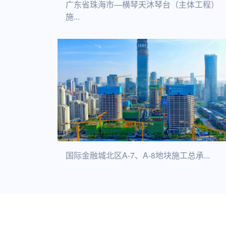
广东省珠海市—横琴天沐琴台（主体工程）
施...
国际金融城北区A-7、A-8地块施工总承...